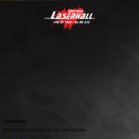
Gutscheine
Das Ideale Geschenk für alle Altersklassen