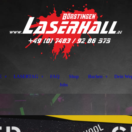
E
LASERTAG
FAQ
Shop
Buchen
Dein Weg
Jobs