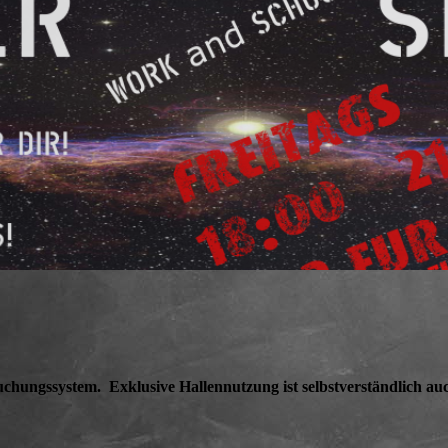
Buchungssystem.
Exklusive
Hallennutzung ist selbstverständlich au