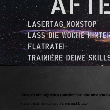
Unsere Öffnungszeiten entnehmt ihr bitte unserem 
Preise verstehen sich pro Person und Brutto.