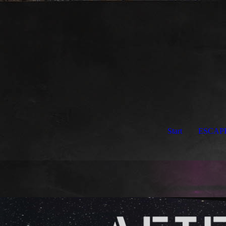
Start
ESCAP